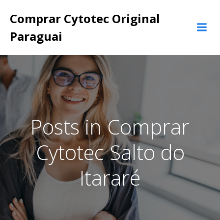
Pular
Comprar Cytotec Original
para
o
Paraguai
conteúdo
Posts in Comprar
Cytotec Salto do
Itararé