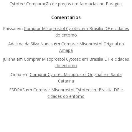
Cytotec: Comparação de preços em farmácias no Paraguai
Comentários
Raissa
em
Comprar Misoprostol Cytotec em Brasilia DF e cidades
do entorno
Adailma da Silva Nunes
em
Comprar Misoprostol Original no
Amapá
Juliana
em
Comprar Misoprostol Cytotec em Brasilia DF e cidades
do entorno
Cintia
em
Comprar Cytotec Misoprostol Original em Santa
Catarina
ESDRAS
em
Comprar Misoprostol Cytotec em Brasilia DF e
cidades do entorno