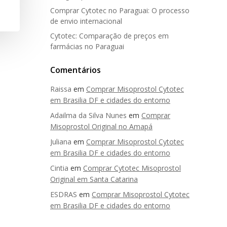
Comprar Cytotec no Paraguai: O processo
de envio internacional
Cytotec: Comparação de preços em
farmácias no Paraguai
Comentários
Raissa
em
Comprar Misoprostol Cytotec
em Brasilia DF e cidades do entorno
Adailma da Silva Nunes
em
Comprar
Misoprostol Original no Amapá
Juliana
em
Comprar Misoprostol Cytotec
em Brasilia DF e cidades do entorno
Cintia
em
Comprar Cytotec Misoprostol
Original em Santa Catarina
ESDRAS
em
Comprar Misoprostol Cytotec
em Brasilia DF e cidades do entorno