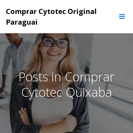
Pular
Comprar Cytotec Original
para
o
Paraguai
conteúdo
Posts in Comprar
Cytotec Quixaba