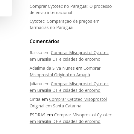
Comprar Cytotec no Paraguai: O processo
de envio internacional
Cytotec: Comparação de preços em
farmácias no Paraguai
Comentários
Raissa
em
Comprar Misoprostol Cytotec
em Brasilia DF e cidades do entorno
Adailma da Silva Nunes
em
Comprar
Misoprostol Original no Amapá
Juliana
em
Comprar Misoprostol Cytotec
em Brasilia DF e cidades do entorno
Cintia
em
Comprar Cytotec Misoprostol
Original em Santa Catarina
ESDRAS
em
Comprar Misoprostol Cytotec
em Brasilia DF e cidades do entorno