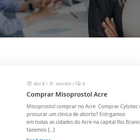
dez 8
/
secreto
/
0
Comprar Misoprostol Acre
Misoprostol comprar no Acre Comprar Cytotec
procurar um clinica de aborto? Entrgamos
em todas as cidades do Acre na capital Rio Bran
fazemos […]
Read more