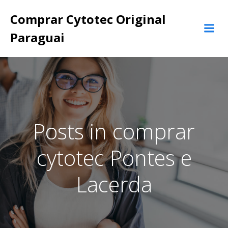
Pular
Comprar Cytotec Original
para
o
Paraguai
conteúdo
Posts in comprar
cytotec Pontes e
Lacerda