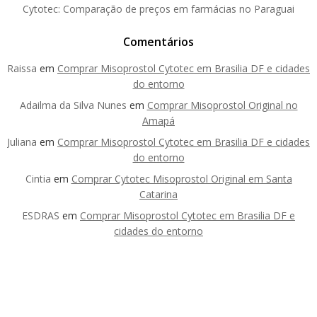
Cytotec: Comparação de preços em farmácias no Paraguai
Comentários
Raissa
em
Comprar Misoprostol Cytotec em Brasilia DF e cidades
do entorno
Adailma da Silva Nunes
em
Comprar Misoprostol Original no
Amapá
Juliana
em
Comprar Misoprostol Cytotec em Brasilia DF e cidades
do entorno
Cintia
em
Comprar Cytotec Misoprostol Original em Santa
Catarina
ESDRAS
em
Comprar Misoprostol Cytotec em Brasilia DF e
cidades do entorno