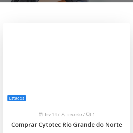
Estados
fev 14
/
secreto
/
1
Comprar Cytotec Rio Grande do Norte