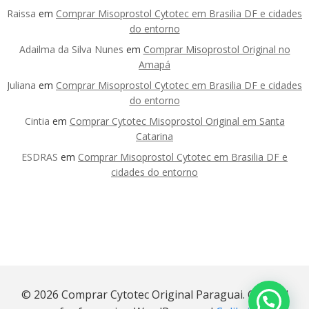
Raissa
em
Comprar Misoprostol Cytotec em Brasilia DF e cidades
do entorno
Adailma da Silva Nunes
em
Comprar Misoprostol Original no
Amapá
Juliana
em
Comprar Misoprostol Cytotec em Brasilia DF e cidades
do entorno
Cintia
em
Comprar Cytotec Misoprostol Original em Santa
Catarina
ESDRAS
em
Comprar Misoprostol Cytotec em Brasilia DF e
cidades do entorno
© 2026 Comprar Cytotec Original Paraguai. Created