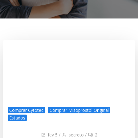
Comprar Cytotec
Comprar Misoprostol Original
Estados
fev 5
/
secreto
/
2