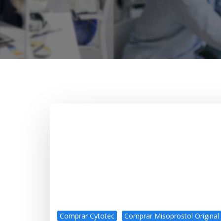
Comprar Cytotec
Comprar Misoprostol Original