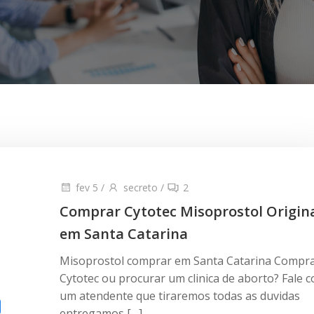
fev 5
/
secreto
/
2
Comprar Cytotec Misoprostol Origin
em Santa Catarina
Misoprostol comprar em Santa Catarina Compr
Cytotec ou procurar um clinica de aborto? Fale 
um atendente que tiraremos todas as duvidas
entregamos […]