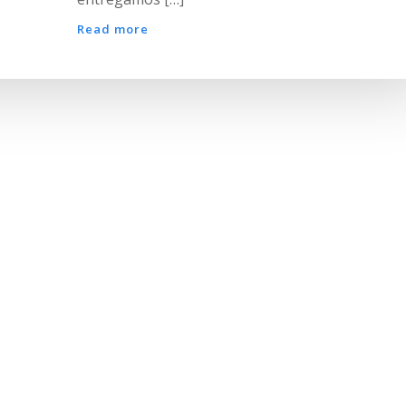
Read more