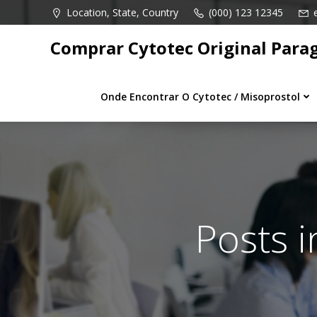
Pular
Location, State, Country
(000) 123 12345
para
o
Comprar Cytotec Original Para
conteúdo
Onde Encontrar O Cytotec / Misoprostol
Posts i