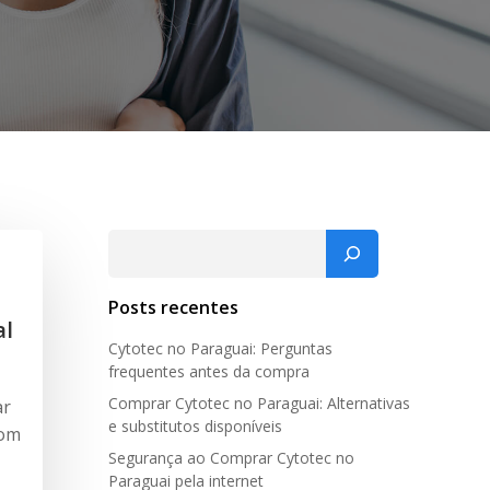
Pesquisar
Posts recentes
al
Cytotec no Paraguai: Perguntas
frequentes antes da compra
Comprar Cytotec no Paraguai: Alternativas
ar
e substitutos disponíveis
com
Segurança ao Comprar Cytotec no
Paraguai pela internet