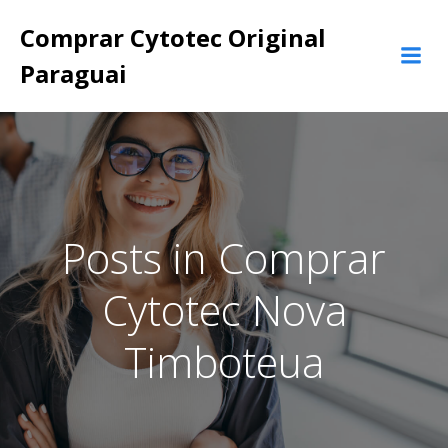
Pular
Comprar Cytotec Original
para
o
Paraguai
conteúdo
Posts in Comprar
Cytotec Nova
Timboteua