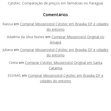
Cytotec: Comparação de preços em farmácias no Paraguai
Comentários
Raissa
em
Comprar Misoprostol Cytotec em Brasilia DF e cidades
do entorno
Adailma da Silva Nunes
em
Comprar Misoprostol Original no
Amapá
Juliana
em
Comprar Misoprostol Cytotec em Brasilia DF e cidades
do entorno
Cintia
em
Comprar Cytotec Misoprostol Original em Santa
Catarina
ESDRAS
em
Comprar Misoprostol Cytotec em Brasilia DF e
cidades do entorno