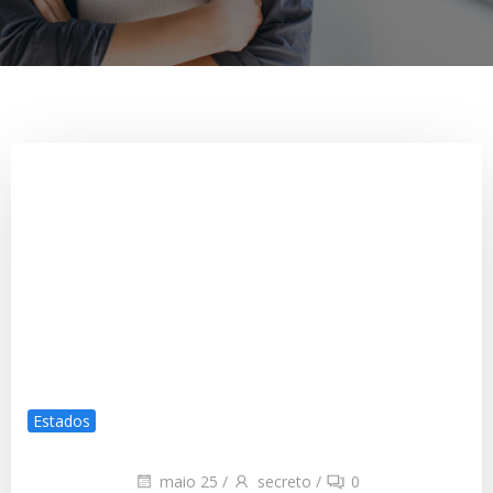
Estados
maio 25
/
secreto
/
0