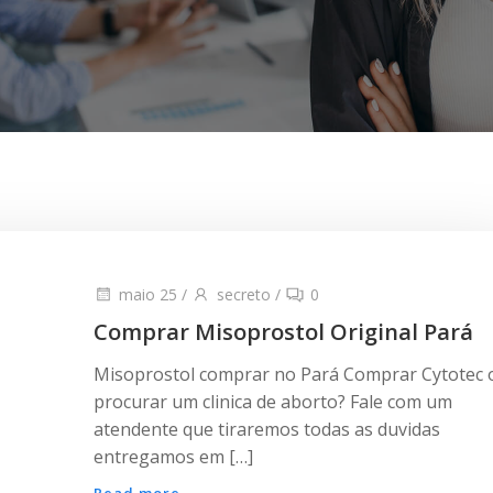
maio 25
/
secreto
/
0
Comprar Misoprostol Original Pará
Misoprostol comprar no Pará Comprar Cytotec 
procurar um clinica de aborto? Fale com um
atendente que tiraremos todas as duvidas
entregamos em […]
Read more