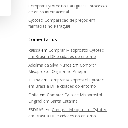
Comprar Cytotec no Paraguai: O processo
de envio internacional
Cytotec: Comparação de preços em
farmácias no Paraguai
Comentários
Raissa
em
Comprar Misoprostol Cytotec
em Brasilia DF e cidades do entorno
Adailma da Silva Nunes
em
Comprar
Misoprostol Original no Amapá
Juliana
em
Comprar Misoprostol Cytotec
em Brasilia DF e cidades do entorno
Cintia
em
Comprar Cytotec Misoprostol
Original em Santa Catarina
ESDRAS
em
Comprar Misoprostol Cytotec
em Brasilia DF e cidades do entorno