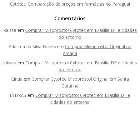
Cytotec: Comparação de preços em farmácias no Paraguai
Comentários
Raissa
em
Comprar Misoprostol Cytotec em Brasilia DF e cidades
do entorno
Adailma da Silva Nunes
em
Comprar Misoprostol Original no
Amapá
Juliana
em
Comprar Misoprostol Cytotec em Brasilia DF e cidades
do entorno
Cintia
em
Comprar Cytotec Misoprostol Original em Santa
Catarina
ESDRAS
em
Comprar Misoprostol Cytotec em Brasilia DF e
cidades do entorno