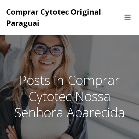
Pular
Comprar Cytotec Original
para
o
Paraguai
conteúdo
Posts in Comprar
Cytotec Nossa
Senhora Aparecida