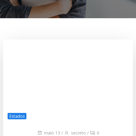
Estados
maio 13
/
secreto
/
0