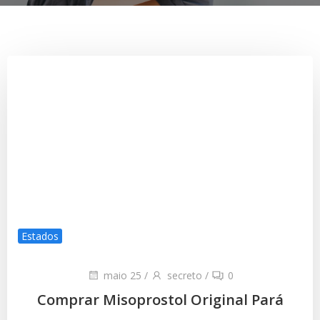
Estados
maio 25
/
secreto
/
0
Comprar Misoprostol Original Pará