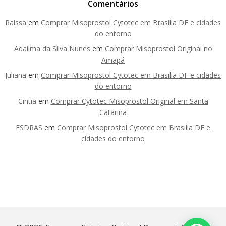
Comentários
Raissa
em
Comprar Misoprostol Cytotec em Brasilia DF e cidades
do entorno
Adailma da Silva Nunes
em
Comprar Misoprostol Original no
Amapá
Juliana
em
Comprar Misoprostol Cytotec em Brasilia DF e cidades
do entorno
Cintia
em
Comprar Cytotec Misoprostol Original em Santa
Catarina
ESDRAS
em
Comprar Misoprostol Cytotec em Brasilia DF e
cidades do entorno