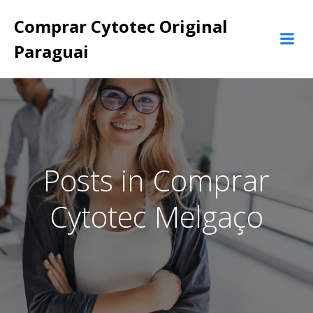
Pular
Comprar Cytotec Original
para
o
Paraguai
conteúdo
Posts in Comprar
Cytotec Melgaço