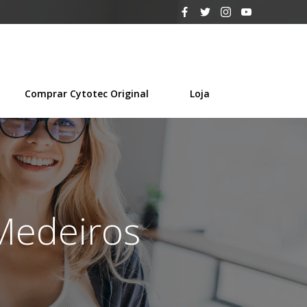
Comprar Cytotec Original
Loja
Medeiros