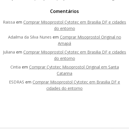
Comentários
Raissa
em
Comprar Misoprostol Cytotec em Brasilia DF e cidades
do entorno
Adailma da Silva Nunes
em
Comprar Misoprostol Original no
Amapá
Juliana
em
Comprar Misoprostol Cytotec em Brasilia DF e cidades
do entorno
Cintia
em
Comprar Cytotec Misoprostol Original em Santa
Catarina
ESDRAS
em
Comprar Misoprostol Cytotec em Brasilia DF e
cidades do entorno