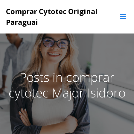
Pular
Comprar Cytotec Original
para
o
Paraguai
conteúdo
Posts in comprar
cytotec Major Isidoro