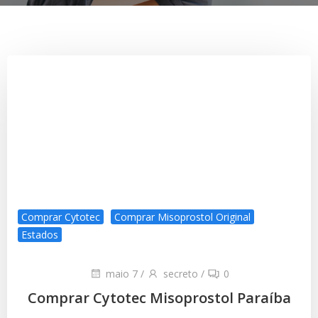
Comprar Cytotec
Comprar Misoprostol Original
Estados
maio 7
/
secreto
/
0
Comprar Cytotec Misoprostol Paraíba