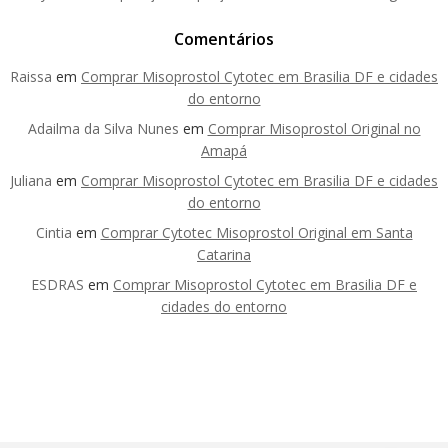
Comentários
Raissa
em
Comprar Misoprostol Cytotec em Brasilia DF e cidades
do entorno
Adailma da Silva Nunes
em
Comprar Misoprostol Original no
Amapá
Juliana
em
Comprar Misoprostol Cytotec em Brasilia DF e cidades
do entorno
Cintia
em
Comprar Cytotec Misoprostol Original em Santa
Catarina
ESDRAS
em
Comprar Misoprostol Cytotec em Brasilia DF e
cidades do entorno