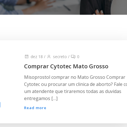
dez 18
/
secreto
/
0
Comprar Cytotec Mato Grosso
Misoprostol comprar no Mato Grosso Comprar
Cytotec ou procurar um clinica de aborto? Fale 
um atendente que tiraremos todas as duvidas
entregamos […]
Read more