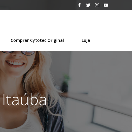
Comprar Cytotec Original
Loja
 Itaúba