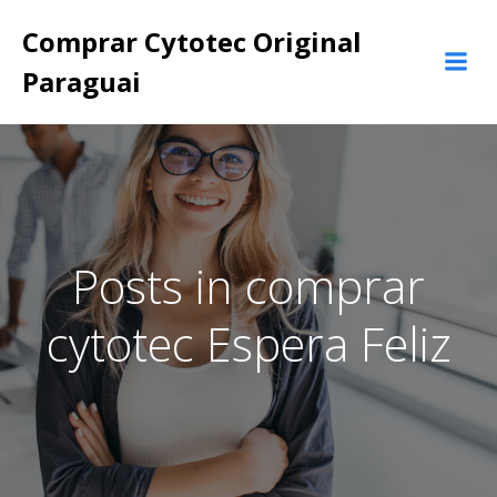
Pular
Comprar Cytotec Original
para
o
Paraguai
conteúdo
Posts in comprar
cytotec Espera Feliz