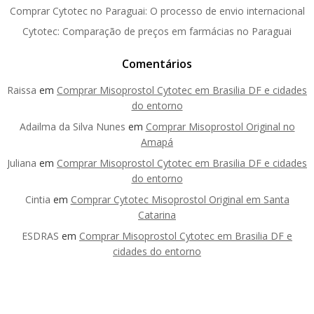
Comprar Cytotec no Paraguai: O processo de envio internacional
Cytotec: Comparação de preços em farmácias no Paraguai
Comentários
Raissa
em
Comprar Misoprostol Cytotec em Brasilia DF e cidades
do entorno
Adailma da Silva Nunes
em
Comprar Misoprostol Original no
Amapá
Juliana
em
Comprar Misoprostol Cytotec em Brasilia DF e cidades
do entorno
Cintia
em
Comprar Cytotec Misoprostol Original em Santa
Catarina
ESDRAS
em
Comprar Misoprostol Cytotec em Brasilia DF e
cidades do entorno