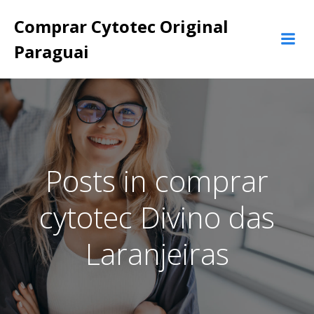
Pular
Comprar Cytotec Original
para
o
Paraguai
conteúdo
Posts in comprar
cytotec Divino das
Laranjeiras