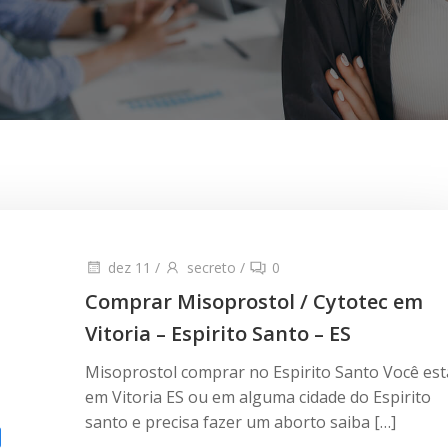
dez 11
/
secreto
/
0
Comprar Misoprostol / Cytotec em
Vitoria – Espirito Santo – ES
Misoprostol comprar no Espirito Santo Você est
em Vitoria ES ou em alguma cidade do Espirito
santo e precisa fazer um aborto saiba […]