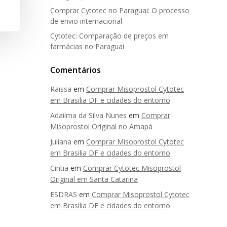
Comprar Cytotec no Paraguai: O processo
de envio internacional
Cytotec: Comparação de preços em
farmácias no Paraguai
Comentários
Raissa
em
Comprar Misoprostol Cytotec
em Brasilia DF e cidades do entorno
Adailma da Silva Nunes
em
Comprar
Misoprostol Original no Amapá
Juliana
em
Comprar Misoprostol Cytotec
em Brasilia DF e cidades do entorno
Cintia
em
Comprar Cytotec Misoprostol
Original em Santa Catarina
ESDRAS
em
Comprar Misoprostol Cytotec
em Brasilia DF e cidades do entorno