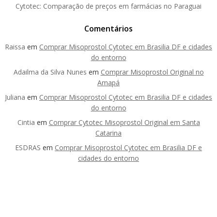
Cytotec: Comparação de preços em farmácias no Paraguai
Comentários
Raissa
em
Comprar Misoprostol Cytotec em Brasilia DF e cidades
do entorno
Adailma da Silva Nunes
em
Comprar Misoprostol Original no
Amapá
Juliana
em
Comprar Misoprostol Cytotec em Brasilia DF e cidades
do entorno
Cintia
em
Comprar Cytotec Misoprostol Original em Santa
Catarina
ESDRAS
em
Comprar Misoprostol Cytotec em Brasilia DF e
cidades do entorno