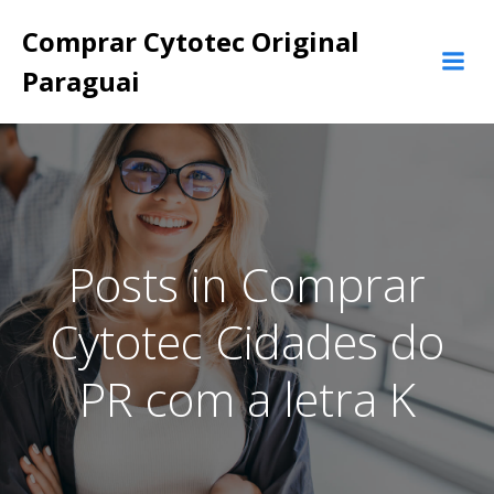
Pular
Comprar Cytotec Original
para
o
Paraguai
conteúdo
Posts in Comprar
Cytotec Cidades do
PR com a letra K