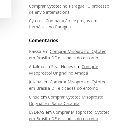
Comprar Cytotec no Paraguai: O processo
de envio internacional
Cytotec: Comparação de preços em
farmácias no Paraguai
Comentários
Raissa
em
Comprar Misoprostol Cytotec
em Brasilia DF e cidades do entorno
Adailma da Silva Nunes
em
Comprar
Misoprostol Original no Amapá
Juliana
em
Comprar Misoprostol Cytotec
em Brasilia DF e cidades do entorno
Cintia
em
Comprar Cytotec Misoprostol
Original em Santa Catarina
ESDRAS
em
Comprar Misoprostol Cytotec
em Brasilia DF e cidades do entorno