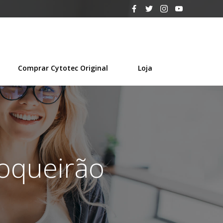
Comprar Cytotec Original
Loja
Boqueirão