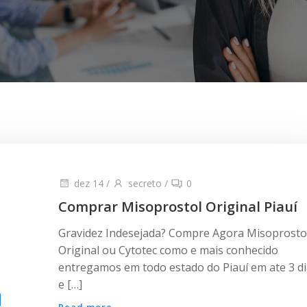
dez 14
/
secreto
/
0
Comprar Misoprostol Original Piauí
Gravidez Indesejada? Compre Agora Misoprosto
Original ou Cytotec como e mais conhecido
entregamos em todo estado do Piauí em ate 3 d
e […]
Read more