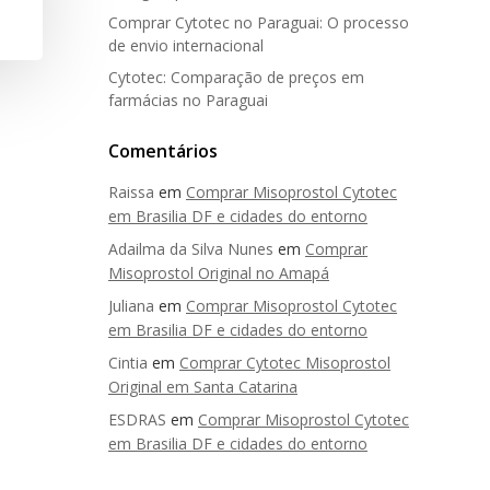
Comprar Cytotec no Paraguai: O processo
de envio internacional
Cytotec: Comparação de preços em
farmácias no Paraguai
Comentários
Raissa
em
Comprar Misoprostol Cytotec
em Brasilia DF e cidades do entorno
Adailma da Silva Nunes
em
Comprar
Misoprostol Original no Amapá
Juliana
em
Comprar Misoprostol Cytotec
em Brasilia DF e cidades do entorno
Cintia
em
Comprar Cytotec Misoprostol
Original em Santa Catarina
ESDRAS
em
Comprar Misoprostol Cytotec
em Brasilia DF e cidades do entorno