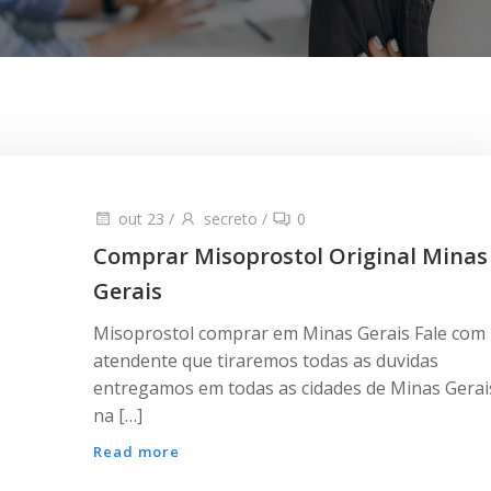
out 23
/
secreto
/
0
Comprar Misoprostol Original Minas
Gerais
Misoprostol comprar em Minas Gerais Fale com
atendente que tiraremos todas as duvidas
entregamos em todas as cidades de Minas Gerai
na […]
Read more