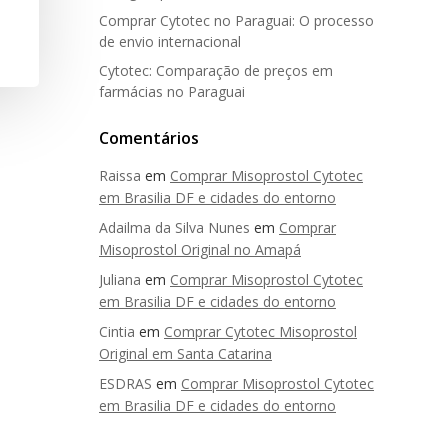
Comprar Cytotec no Paraguai: O processo
de envio internacional
Cytotec: Comparação de preços em
farmácias no Paraguai
Comentários
Raissa
em
Comprar Misoprostol Cytotec
em Brasilia DF e cidades do entorno
Adailma da Silva Nunes
em
Comprar
Misoprostol Original no Amapá
Juliana
em
Comprar Misoprostol Cytotec
em Brasilia DF e cidades do entorno
Cintia
em
Comprar Cytotec Misoprostol
Original em Santa Catarina
ESDRAS
em
Comprar Misoprostol Cytotec
em Brasilia DF e cidades do entorno