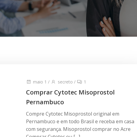
maio 1
/
secreto
/
1
Comprar Cytotec Misoprostol
Pernambuco
Compre Cytotec Misoprostol original em
Pernambuco e em todo Brasil e receba em casa
com segurança. Misoprostol comprar no Acre
Comprar Cytotec ou […]