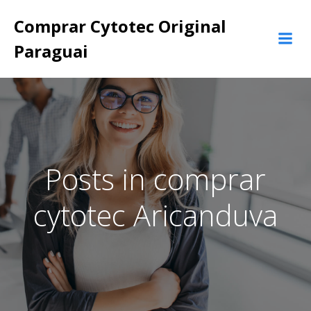
Pular
Comprar Cytotec Original
para
o
Paraguai
conteúdo
Posts in comprar
cytotec Aricanduva