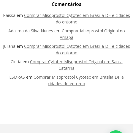
Comentários
Raissa
em
Comprar Misoprostol Cytotec em Brasilia DF e cidades
do entorno
Adailma da Silva Nunes
em
Comprar Misoprostol Original no
Amapá
Juliana
em
Comprar Misoprostol Cytotec em Brasilia DF e cidades
do entorno
Cintia
em
Comprar Cytotec Misoprostol Original em Santa
Catarina
ESDRAS
em
Comprar Misoprostol Cytotec em Brasilia DF e
cidades do entorno