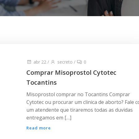
abr 22
/
secreto
/
0
Comprar Misoprostol Cytotec
Tocantins
Misoprostol comprar no Tocantins Comprar
Cytotec ou procurar um clinica de aborto? Fale 
um atendente que tiraremos todas as duvidas
entregamos em […]
Read more