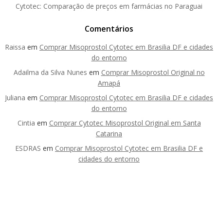
Cytotec: Comparação de preços em farmácias no Paraguai
Comentários
Raissa
em
Comprar Misoprostol Cytotec em Brasilia DF e cidades
do entorno
Adailma da Silva Nunes
em
Comprar Misoprostol Original no
Amapá
Juliana
em
Comprar Misoprostol Cytotec em Brasilia DF e cidades
do entorno
Cintia
em
Comprar Cytotec Misoprostol Original em Santa
Catarina
ESDRAS
em
Comprar Misoprostol Cytotec em Brasilia DF e
cidades do entorno