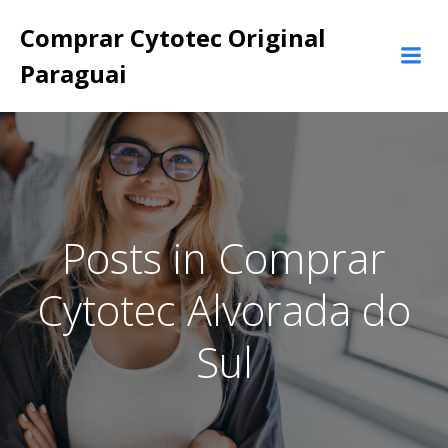
Pular
Comprar Cytotec Original
para
o
Paraguai
conteúdo
Posts in Comprar
Cytotec Alvorada do
Sul