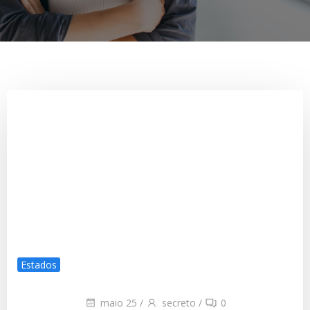
Estados
maio 25
/
secreto
/
0