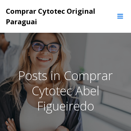
Pular
Comprar Cytotec Original
para
o
Paraguai
conteúdo
Posts in Comprar
Cytotec Abel
Figueiredo