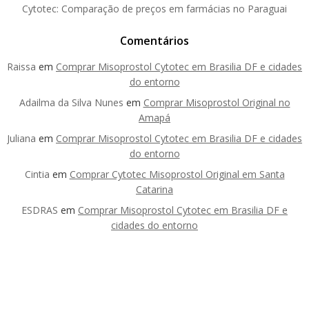
Cytotec: Comparação de preços em farmácias no Paraguai
Comentários
Raissa
em
Comprar Misoprostol Cytotec em Brasilia DF e cidades
do entorno
Adailma da Silva Nunes
em
Comprar Misoprostol Original no
Amapá
Juliana
em
Comprar Misoprostol Cytotec em Brasilia DF e cidades
do entorno
Cintia
em
Comprar Cytotec Misoprostol Original em Santa
Catarina
ESDRAS
em
Comprar Misoprostol Cytotec em Brasilia DF e
cidades do entorno