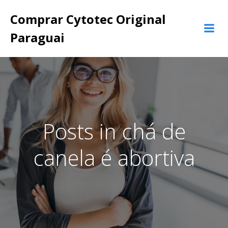
Pular
Comprar Cytotec Original
para
o
Paraguai
conteúdo
Posts in chá de
canela é abortiva