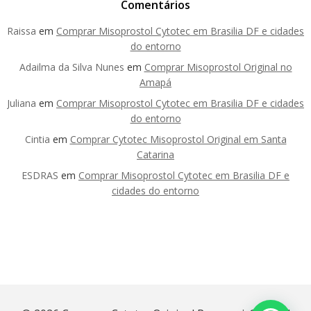
Comentários
Raissa
em
Comprar Misoprostol Cytotec em Brasilia DF e cidades
do entorno
Adailma da Silva Nunes
em
Comprar Misoprostol Original no
Amapá
Juliana
em
Comprar Misoprostol Cytotec em Brasilia DF e cidades
do entorno
Cintia
em
Comprar Cytotec Misoprostol Original em Santa
Catarina
ESDRAS
em
Comprar Misoprostol Cytotec em Brasilia DF e
cidades do entorno