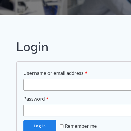
Login
Username or email address
*
Password
*
Remember me
Log in