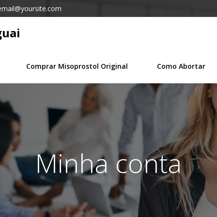
email@yoursite.com
guai
Comprar Misoprostol Original
Como Abortar
Minha conta